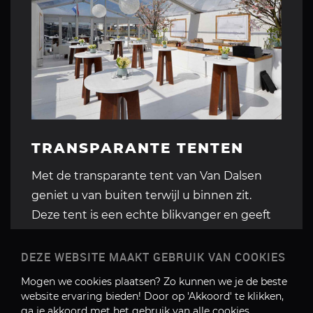
TRANSPARANTE TENTEN
Met de transparante tent van Van Dalsen
geniet u van buiten terwijl u binnen zit.
Deze tent is een echte blikvanger en geeft
uw evenement nog meer sfeer.
DEZE WEBSITE MAAKT GEBRUIK VAN COOKIES
Mogen we cookies plaatsen? Zo kunnen we je de beste
website ervaring bieden! Door op 'Akkoord' te klikken,
ga je akkoord met het gebruik van alle cookies.